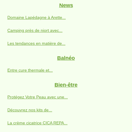
News
Domaine Lapédagne à Arette...
Camping près de niort avec...
Les tendances en matière de...
Balnéo
Entre cure thermale et...
Bien-être
Protégez Votre Peau avec une...
Découvrez nos kits de...
La crème cicatrice CICA REPA...