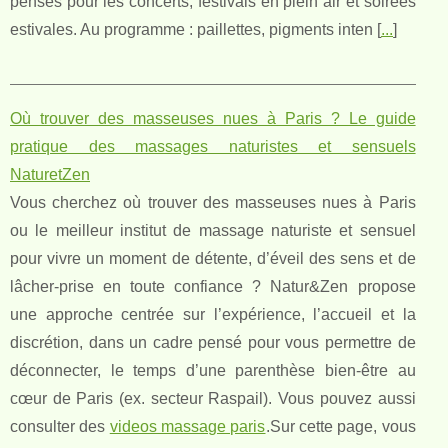
pensés pour les concerts, festivals en plein air et soirées
estivales. Au programme : paillettes, pigments inten [
...
]
Où trouver des masseuses nues à Paris ? Le guide
pratique des massages naturistes et sensuels
NaturetZen
Vous cherchez où trouver des masseuses nues à Paris
ou le meilleur institut de massage naturiste et sensuel
pour vivre un moment de détente, d’éveil des sens et de
lâcher-prise en toute confiance ? Natur&Zen propose
une approche centrée sur l’expérience, l’accueil et la
discrétion, dans un cadre pensé pour vous permettre de
déconnecter, le temps d’une parenthèse bien-être au
cœur de Paris (ex. secteur Raspail). Vous pouvez aussi
consulter des
videos massage paris
.Sur cette page, vous