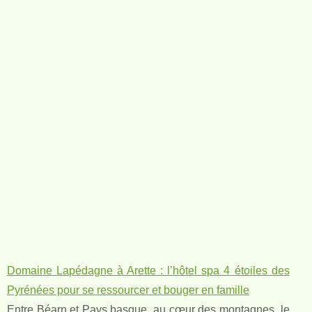
Domaine Lapédagne à Arette : l’hôtel spa 4 étoiles des
Pyrénées pour se ressourcer et bouger en famille
Entre Béarn et Pays basque, au cœur des montagnes, le