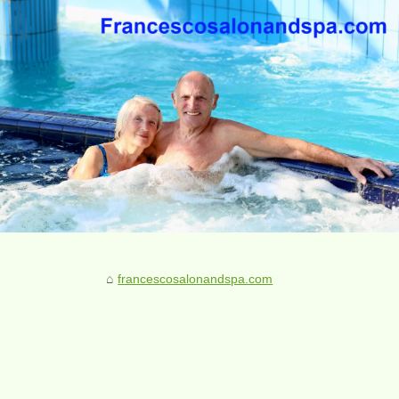
francescosalonandspa.com